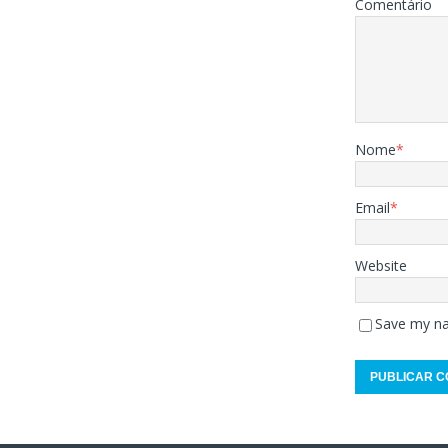
Comentário
Nome
*
Email
*
Website
Save my na