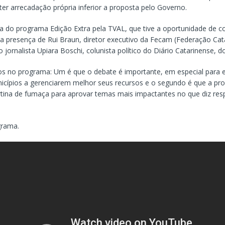
er arrecadação própria inferior a proposta pelo Governo.
ma do programa Edição Extra pela TVAL, que tive a oportunidade de c
 presença de Rui Braun, diretor executivo da Fecam (Federação Cat
o jornalista Upiara Boschi, colunista político do Diário Catarinense, 
s no programa: Um é que o debate é importante, em especial para e
cípios a gerenciarem melhor seus recursos e o segundo é que a pr
rtina de fumaça para aprovar temas mais impactantes no que diz res
grama.