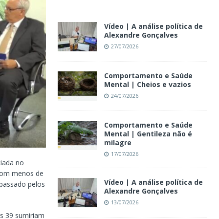
Vídeo | A análise política de
Alexandre Gonçalves
27/07/2026
Comportamento e Saúde
Mental | Cheios e vazios
24/07/2026
Comportamento e Saúde
Mental | Gentileza não é
milagre
17/07/2026
iada no
 com menos de
Vídeo | A análise política de
epassado pelos
Alexandre Gonçalves
13/07/2026
as 39 sumiriam