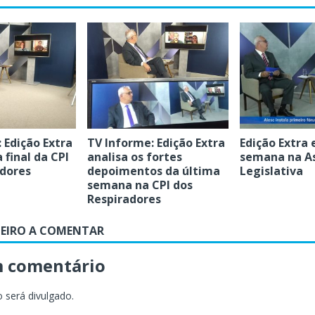
 Edição Extra
TV Informe: Edição Extra
Edição Extra 
 final da CPI
analisa os fortes
semana na A
adores
depoimentos da última
Legislativa
semana na CPI dos
Respiradores
MEIRO A COMENTAR
m comentário
 será divulgado.