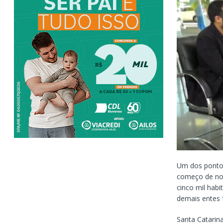
Um dos pontos
começo de nov
cinco mil habi
demais entes 
Santa Catarin