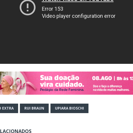
O EXTRA
RUI BRAUN
UPIARA BIOSCHI
ELACIONADOS