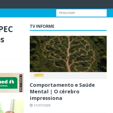
 PEC
TV INFORME
os
Comportamento e Saúde
Mental | O cérebro
impressiona
31/07/2026