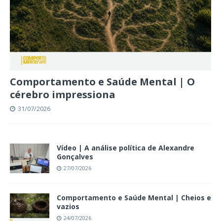
Comportamento e Saúde Mental | O
cérebro impressiona
31/07/2026
Vídeo | A análise política de Alexandre
Gonçalves
27/07/2026
Comportamento e Saúde Mental | Cheios e
vazios
24/07/2026