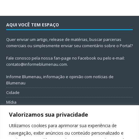
AQUI VOCÊ TEM ESPAÇO
Quer enviar um artigo, release de matérias, buscar parcerias
comerciais ou simplesmente enviar seu comentário sobre o Portal?
Fale conosco pela nossa fan-page no Facebook ou pelo e-mail:
contato@informeblumenau.com
.
Informe Blumenau, informação e opinião com notícias de
Blumenau
Cidade
Mídia
Entretenimento
Valorizamos sua privacidade
Geral
Utilizamos cookies para aprimorar sua experiência de
Política
navegação, exibir anúncios ou conteúdo personalizado e