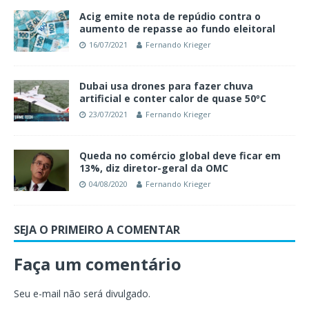
Acig emite nota de repúdio contra o
aumento de repasse ao fundo eleitoral
16/07/2021
Fernando Krieger
Dubai usa drones para fazer chuva
artificial e conter calor de quase 50ºC
23/07/2021
Fernando Krieger
Queda no comércio global deve ficar em
13%, diz diretor-geral da OMC
04/08/2020
Fernando Krieger
SEJA O PRIMEIRO A COMENTAR
Faça um comentário
Seu e-mail não será divulgado.