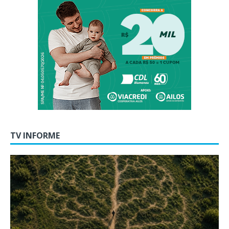
TV INFORME