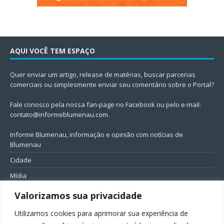
AQUI VOCÊ TEM ESPAÇO
Quer enviar um artigo, release de matérias, buscar parcerias
comerciais ou simplesmente enviar seu comentário sobre o Portal?
Fale conosco pela nossa fan-page no Facebook ou pelo e-mail:
contato@informeblumenau.com
.
Informe Blumenau, informação e opinião com notícias de
Blumenau
Cidade
Mídia
Entretenimento
Valorizamos sua privacidade
Geral
Utilizamos cookies para aprimorar sua experiência de
Política