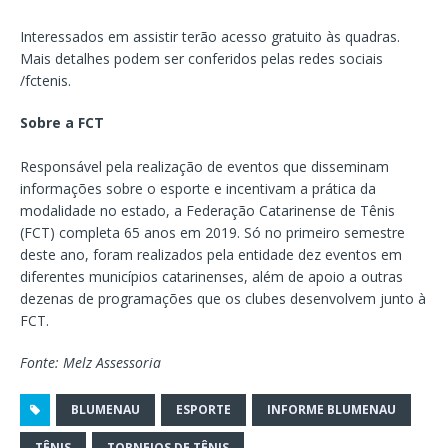
Interessados em assistir terão acesso gratuito às quadras.
Mais detalhes podem ser conferidos pelas redes sociais
/fctenis.
Sobre a FCT
Responsável pela realização de eventos que disseminam
informações sobre o esporte e incentivam a prática da
modalidade no estado, a Federação Catarinense de Tênis
(FCT) completa 65 anos em 2019. Só no primeiro semestre
deste ano, foram realizados pela entidade dez eventos em
diferentes municípios catarinenses, além de apoio a outras
dezenas de programações que os clubes desenvolvem junto à
FCT.
Fonte: Melz Assessoria
BLUMENAU
ESPORTE
INFORME BLUMENAU
TÊNIS
TORNEIOS DE TÊNIS