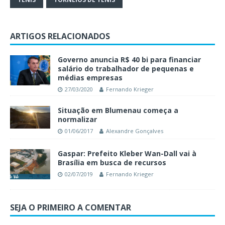
ARTIGOS RELACIONADOS
Governo anuncia R$ 40 bi para financiar
salário do trabalhador de pequenas e
médias empresas
27/03/2020
Fernando Krieger
Situação em Blumenau começa a
normalizar
01/06/2017
Alexandre Gonçalves
Gaspar: Prefeito Kleber Wan-Dall vai à
Brasília em busca de recursos
02/07/2019
Fernando Krieger
SEJA O PRIMEIRO A COMENTAR