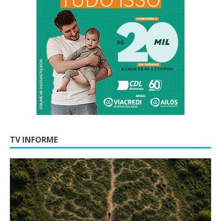
TV INFORME