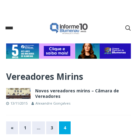
Vereadores Mirins
Novos vereadores mirins – Câmara de
Vereadores
13/11/2015
Alexandre Gonçalves
«
1
…
3
4