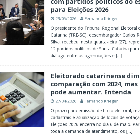
com partidos políticos do e
para Eleições 2026
29/05/2026
Fernando Krieger
O presidente do Tribunal Regional Eleitoral 
Catarina (TRE-SC), desembargador Carlos R
Silva, recebeu, nesta quarta-feira (27), repr
12 partidos políticos de Santa Catarina para
diálogo entre as agremiações e
[…]
Eleitorado catarinense di
comparação com 2024, mas
pode aumentar. Entenda
27/04/2026
Fernando Krieger
O prazo para emissão de título eleitoral, re
cadastrais e atualização de locais de votaç
Eleições 2026 encerra no dia 6 de maio. Pa
toda a demanda de atendimento, os
[…]