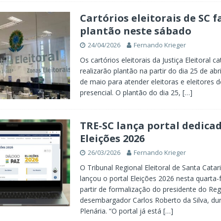
Cartórios eleitorais de SC f
plantão neste sábado
24/04/2026
Fernando Krieger
Os cartórios eleitorais da Justiça Eleitoral c
realizarão plantão na partir do dia 25 de abri
de maio para atender eleitoras e eleitores 
presencial. O plantão do dia 25,
[…]
TRE-SC lança portal dedica
Eleições 2026
26/03/2026
Fernando Krieger
O Tribunal Regional Eleitoral de Santa Catar
lançou o portal Eleições 2026 nesta quarta-fe
partir de formalização do presidente do Reg
desembargador Carlos Roberto da Silva, du
Plenária. “O portal já está
[…]