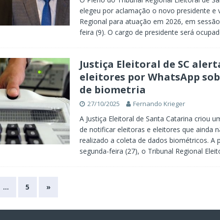
elegeu por aclamação o novo presidente e 
Regional para atuação em 2026, em sessão 
feira (9). O cargo de presidente será ocupa
Justiça Eleitoral de SC alert
eleitores por WhatsApp sob
de biometria
27/10/2025
Fernando Krieger
A Justiça Eleitoral de Santa Catarina criou
de notificar eleitoras e eleitores que ainda
realizado a coleta de dados biométricos. A p
segunda-feira (27), o Tribunal Regional Elei
…
5
»