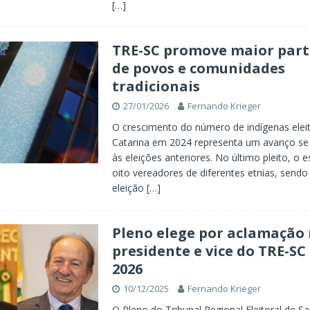
[…]
TRE-SC promove maior part
de povos e comunidades
tradicionais
27/01/2026
Fernando Krieger
O crescimento do número de indígenas elei
Catarina em 2024 representa um avanço s
às eleições anteriores. No último pleito, o 
oito vereadores de diferentes etnias, sendo
eleição
[…]
Pleno elege por aclamação
presidente e vice do TRE-SC
2026
10/12/2025
Fernando Krieger
O Pleno do Tribunal Regional Eleitoral de Sa