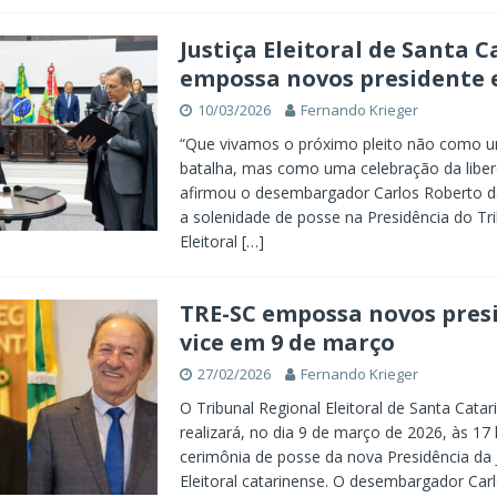
Justiça Eleitoral de Santa 
empossa novos presidente e
10/03/2026
Fernando Krieger
“Que vivamos o próximo pleito não como 
batalha, mas como uma celebração da liber
afirmou o desembargador Carlos Roberto da
a solenidade de posse na Presidência do Tr
Eleitoral
[…]
TRE-SC empossa novos pres
vice em 9 de março
27/02/2026
Fernando Krieger
O Tribunal Regional Eleitoral de Santa Catar
realizará, no dia 9 de março de 2026, às 17 
cerimônia de posse da nova Presidência da 
Eleitoral catarinense. O desembargador Car