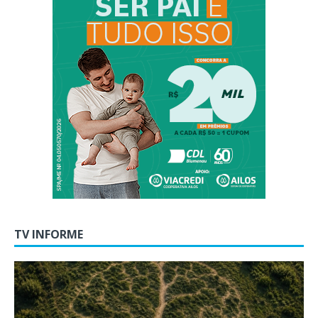
TV INFORME