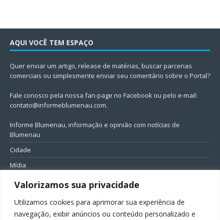
AQUI VOCÊ TEM ESPAÇO
Quer enviar um artigo, release de matérias, buscar parcerias
comerciais ou simplesmente enviar seu comentário sobre o Portal?
Fale conosco pela nossa fan-page no Facebook ou pelo e-mail:
contato@informeblumenau.com
.
Informe Blumenau, informação e opinião com notícias de
Blumenau
Cidade
Mídia
Entretenimento
Valorizamos sua privacidade
Geral
Utilizamos cookies para aprimorar sua experiência de
Política
navegação, exibir anúncios ou conteúdo personalizado e