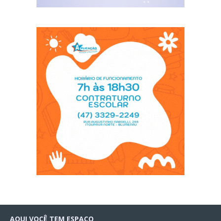
AQUI VOCÊ TEM ESPAÇO