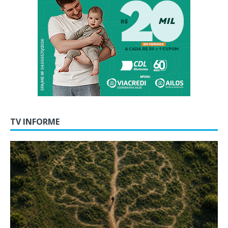
TV INFORME