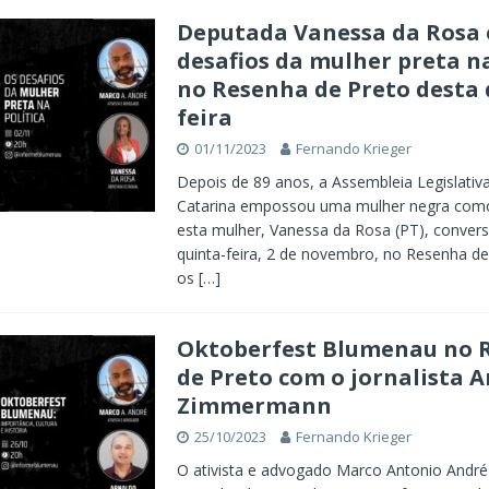
Deputada Vanessa da Rosa 
desafios da mulher preta na
no Resenha de Preto desta 
feira
01/11/2023
Fernando Krieger
Depois de 89 anos, a Assembleia Legislativ
Catarina empossou uma mulher negra como
esta mulher, Vanessa da Rosa (PT), conver
quinta-feira, 2 de novembro, no Resenha de
os
[…]
Oktoberfest Blumenau no 
de Preto com o jornalista 
Zimmermann
25/10/2023
Fernando Krieger
O ativista e advogado Marco Antonio André