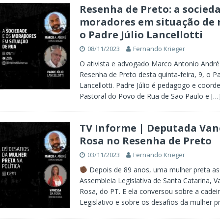
Resenha de Preto: a socieda
moradores em situação de 
o Padre Júlio Lancellotti
08/11/2023
Fernando Krieger
O ativista e advogado Marco Antonio André
Resenha de Preto desta quinta-feira, 9, o Pa
Lancellotti. Padre Júlio é pedagogo e coord
Pastoral do Povo de Rua de São Paulo e
[…
TV Informe | Deputada Van
Rosa no Resenha de Preto
03/11/2023
Fernando Krieger
Depois de 89 anos, uma mulher preta a
Assembleia Legislativa de Santa Catarina, 
Rosa, do PT. E ela conversou sobre a cadei
Legislativo e sobre os desafios da mulher p