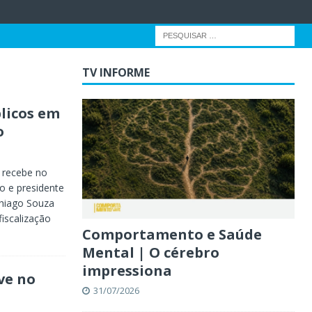
TV INFORME
blicos em
o
 recebe no
 e presidente
Thiago Souza
iscalização
Comportamento e Saúde
Mental | O cérebro
impressiona
ve no
31/07/2026