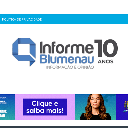
POLÍTICA DE PRIVACIDADE