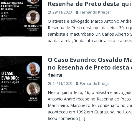
Resenha de Preto desta qui
29/11/2023
Fernando Krieger
O ativista e advogado Marco Antonio André
Resenha de Preto desta quinta-feira, 30, o 
sambista e macumbeiro Dr. Carlos Alberto S
pauta, a relação da luta antirracista e a res
O Caso Evandro: Osvaldo Ma
no Resenha de Preto desta 
feira
14/11/2023
Fernando Krieger
Nesta quinta-feira, 16, o ativista e advoga
Antonio André recebe no Resenha de Preto
Marcineiro. Marcineiro foi condenado no cr
aconteceu em 1992 em Guaratuba, no litora
ficou conhecido
[…]