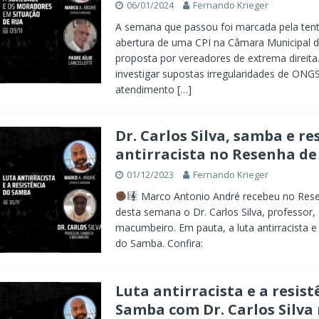
06/01/2024
Fernando Krieger
A semana que passou foi marcada pela tent
abertura de uma CPI na Câmara Municipal d
proposta por vereadores de extrema direita
investigar supostas irregularidades de ONG
atendimento
[…]
Dr. Carlos Silva, samba e re
antirracista no Resenha de
01/12/2023
Fernando Krieger
Marco Antonio André recebeu no Rese
desta semana o Dr. Carlos Silva, professor,
macumbeiro. Em pauta, a luta antirracista e 
do Samba. Confira:
Luta antirracista e a resist
Samba com Dr. Carlos Silva