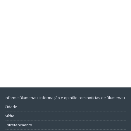
Informe Blumenau, informação e opinião com notícias de Blumenau
Cidade
Mídia
Entretenimento