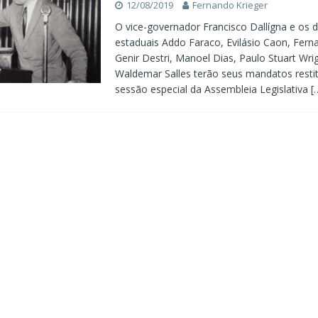
12/08/2019
Fernando Krieger
O vice-governador Francisco Dallígna e os 
estaduais Addo Faraco, Evilásio Caon, Fern
Genir Destri, Manoel Dias, Paulo Stuart Wri
Waldemar Salles terão seus mandatos rest
sessão especial da Assembleia Legislativa
[