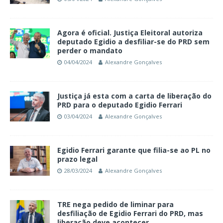
Agora é oficial. Justiça Eleitoral autoriza
deputado Egidio a desfiliar-se do PRD sem
perder o mandato
04/04/2024
Alexandre Gonçalves
Justiça já esta com a carta de liberação do
PRD para o deputado Egidio Ferrari
03/04/2024
Alexandre Gonçalves
Egidio Ferrari garante que filia-se ao PL no
prazo legal
28/03/2024
Alexandre Gonçalves
TRE nega pedido de liminar para
desfiliação de Egidio Ferrari do PRD, mas
liberação deve acontecer