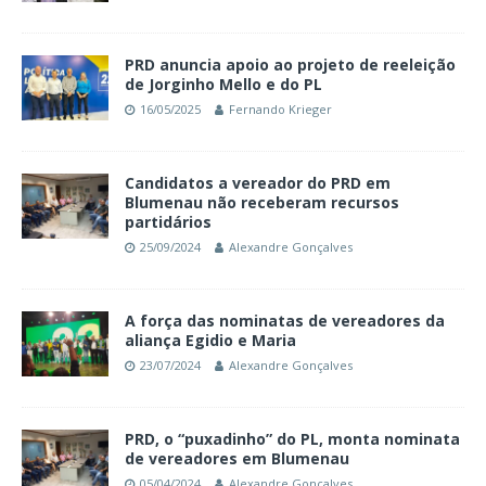
PRD anuncia apoio ao projeto de reeleição
de Jorginho Mello e do PL
16/05/2025
Fernando Krieger
Candidatos a vereador do PRD em
Blumenau não receberam recursos
partidários
25/09/2024
Alexandre Gonçalves
A força das nominatas de vereadores da
aliança Egidio e Maria
23/07/2024
Alexandre Gonçalves
PRD, o “puxadinho” do PL, monta nominata
de vereadores em Blumenau
05/04/2024
Alexandre Gonçalves