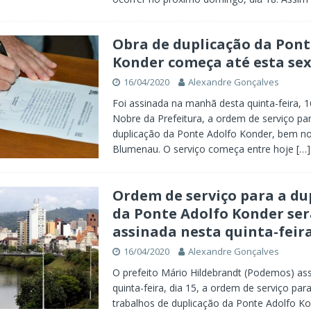
Obra de duplicação da Pont
Konder começa até esta sex
16/04/2020
Alexandre Gonçalves
Foi assinada na manhã desta quinta-feira, 
Nobre da Prefeitura, a ordem de serviço pa
duplicação da Ponte Adolfo Konder, bem no
Blumenau. O serviço começa entre hoje
[…]
Ordem de serviço para a du
da Ponte Adolfo Konder ser
assinada nesta quinta-feir
16/04/2020
Alexandre Gonçalves
O prefeito Mário Hildebrandt (Podemos) ass
quinta-feira, dia 15, a ordem de serviço para
trabalhos de duplicação da Ponte Adolfo Ko