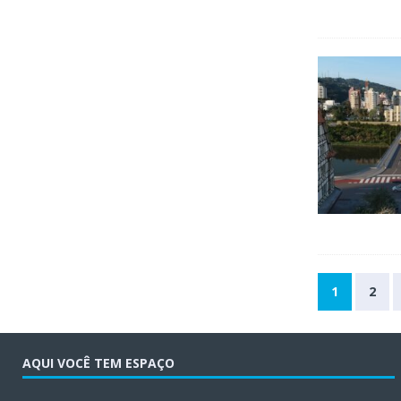
1
2
AQUI VOCÊ TEM ESPAÇO