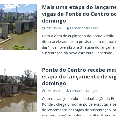
Mais uma etapa do lançam
vigas da Ponte do Centro o
domingo
29/10/2020
Fernando Krieger
Com a obra de duplicação da Ponte Adolfo
ritmo acelerado, está previsto para o próx
dia 1º de novembro, a 3ª etapa do lançamen
sustentação da nova estrutura. Repetindo
[
Ponte do Centro recebe ma
etapa do lançamento de vi
domingo
14/10/2020
Fernando Krieger
Com o avanço na obra de duplicação da Po
Konder, chega o momento de executar a s
do lançamento das vigas de sustentação, pr
ocorrer no próximo domingo, dia 18. Assi