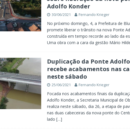
Adolfo Konder
30/06/2021
Fernando Krieger
No próximo domingo, 4, a Prefeitura de B
promete liberar o trânsito na nova Ponte A
construída em tempo recorde ao lado da est
Uma obra com a cara da gestão Mário Hild
Duplicação da Ponte Adolf
recebe acabamentos nas ca
neste sábado
25/06/2021
Fernando Krieger
Focada nos acabamentos finais da duplicaç
Adolfo Konder, a Secretaria Municipal de O
realiza neste sábado, dia 26, a etapa de p
nas duas cabeceiras da nova ponte do Centr
lado
[…]