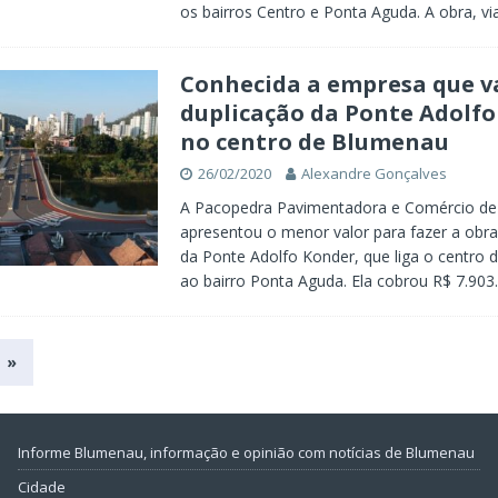
os bairros Centro e Ponta Aguda. A obra, vi
Conhecida a empresa que va
duplicação da Ponte Adolfo
no centro de Blumenau
26/02/2020
Alexandre Gonçalves
A Pacopedra Pavimentadora e Comércio de
apresentou o menor valor para fazer a obra
da Ponte Adolfo Konder, que liga o centro
ao bairro Ponta Aguda. Ela cobrou R$ 7.903
»
Informe Blumenau, informação e opinião com notícias de Blumenau
Cidade