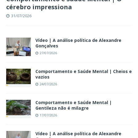
cérebro impressiona
31/07/2026
Vídeo | A análise política de Alexandre
Gonçalves
27/07/2026
Comportamento e Saúde Mental | Cheios e
vazios
24/07/2026
Comportamento e Saúde Mental |
Gentileza não é milagre
17/07/2026
Vídeo | A análise política de Alexandre