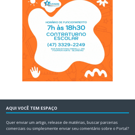
AQUI VOCÊ TEM ESPAÇO
Quer enviar um artigo, release de matérias, buscar parcerias
comerciais ou simplesmente enviar seu comentário sobre o Portal?