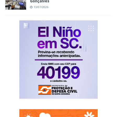
Gonçalves
13/07/2026