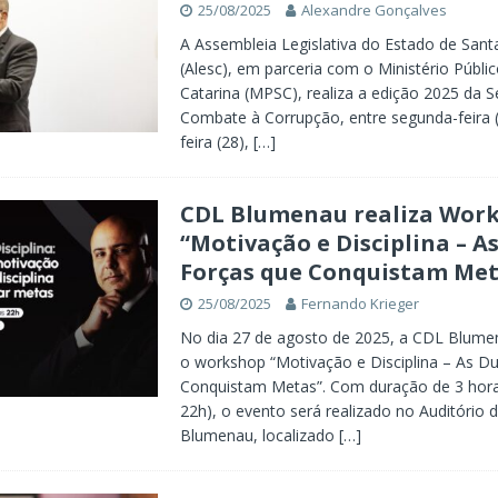
25/08/2025
Alexandre Gonçalves
A Assembleia Legislativa do Estado de Sant
(Alesc), em parceria com o Ministério Públi
Catarina (MPSC), realiza a edição 2025 da
Combate à Corrupção, entre segunda-feira (
feira (28),
[…]
CDL Blumenau realiza Wor
“Motivação e Disciplina – A
Forças que Conquistam Met
25/08/2025
Fernando Krieger
No dia 27 de agosto de 2025, a CDL Blum
o workshop “Motivação e Disciplina – As D
Conquistam Metas”. Com duração de 3 hora
22h), o evento será realizado no Auditório 
Blumenau, localizado
[…]