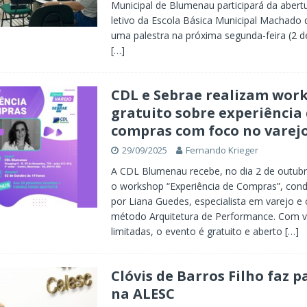
Municipal de Blumenau participará da abert
letivo da Escola Básica Municipal Machado
uma palestra na próxima segunda-feira (2 de
[…]
CDL e Sebrae realizam wor
gratuito sobre experiência
compras com foco no varej
29/09/2025
Fernando Krieger
A CDL Blumenau recebe, no dia 2 de outubr
o workshop “Experiência de Compras”, con
por Liana Guedes, especialista em varejo e 
método Arquitetura de Performance. Com 
limitadas, o evento é gratuito e aberto
[…]
Clóvis de Barros Filho faz p
na ALESC