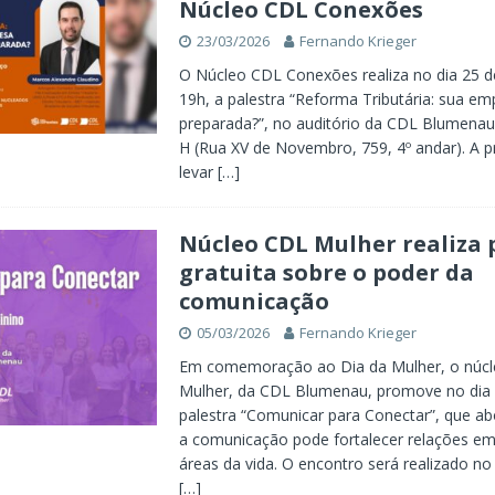
Núcleo CDL Conexões
23/03/2026
Fernando Krieger
O Núcleo CDL Conexões realiza no dia 25 d
19h, a palestra “Reforma Tributária: sua em
preparada?”, no auditório da CDL Blumenau
H (Rua XV de Novembro, 759, 4º andar). A p
levar
[…]
Núcleo CDL Mulher realiza 
gratuita sobre o poder da
comunicação
05/03/2026
Fernando Krieger
Em comemoração ao Dia da Mulher, o núc
Mulher, da CDL Blumenau, promove no dia
palestra “Comunicar para Conectar”, que a
a comunicação pode fortalecer relações em
áreas da vida. O encontro será realizado no
[…]