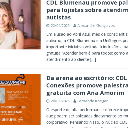
CDL Blumenau promove pal
para lojistas sobre atendi
autistas
22/04/2025
Alexandre Gonçalves
Em alusão ao Abril Azul, mês de conscienti
autismo, a CDL Blumenau e a UniSagres 
importante iniciativa voltada à inclusão: a pa
gratuita “Atender bem é para todos: como 
atendimento ao cliente
[…]
Da arena ao escritório: CDL
Conexões promove palestr
gratuita com Ana Amorim
20/02/2025
Fernando Krieger
O esporte de alta performance oferece impo
que podem ser aplicadas diretamente ao 
corporativo. Pensando nisso, o Núcleo CD