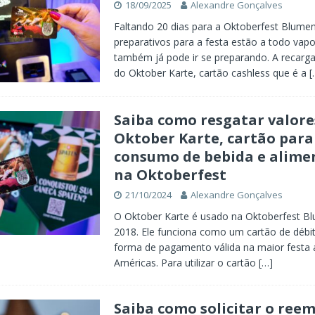
18/09/2025
Alexandre Gonçalves
Faltando 20 dias para a Oktoberfest Blume
preparativos para a festa estão a todo vapo
também já pode ir se preparando. A recarg
do Oktober Karte, cartão cashless que é a
[
Saiba como resgatar valore
Oktober Karte, cartão para
consumo de bebida e alime
na Oktoberfest
21/10/2024
Alexandre Gonçalves
O Oktober Karte é usado na Oktoberfest B
2018. Ele funciona como um cartão de débit
forma de pagamento válida na maior festa
Américas. Para utilizar o cartão
[…]
Saiba como solicitar o ree