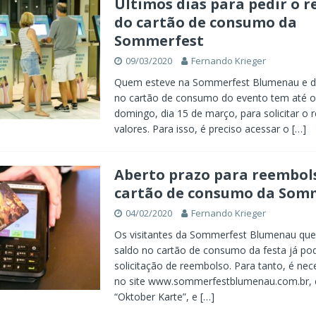
Últimos dias para pedir o 
do cartão de consumo da
Sommerfest
09/03/2020
Fernando Krieger
Quem esteve na Sommerfest Blumenau e d
no cartão de consumo do evento tem até 
domingo, dia 15 de março, para solicitar o
valores. Para isso, é preciso acessar o
[…]
Aberto prazo para reembol
cartão de consumo da Som
04/02/2020
Fernando Krieger
Os visitantes da Sommerfest Blumenau que
saldo no cartão de consumo da festa já po
solicitação de reembolso. Para tanto, é nec
no site www.sommerfestblumenau.com.br, c
“Oktober Karte”, e
[…]