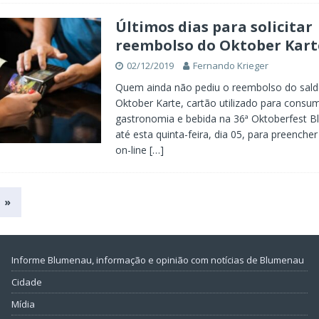
Últimos dias para solicitar
reembolso do Oktober Kart
02/12/2019
Fernando Krieger
Quem ainda não pediu o reembolso do saldo
Oktober Karte, cartão utilizado para consu
gastronomia e bebida na 36ª Oktoberfest 
até esta quinta-feira, dia 05, para preenche
on-line
[…]
»
Informe Blumenau, informação e opinião com notícias de Blumenau
Cidade
Mídia