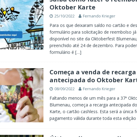
Oktober Karte
25/10/2022
Fernando Krieger
Para os que deixaram saldo no cartão e des
formulário para solicitação de reembolso já
disponível no site da Oktoberfest Blumenau
preenchido até 24 de dezembro. Para poder
formulário é
[…]
Começa a venda de recarga
antecipada do Oktober Kar
08/09/2022
Fernando Krieger
Faltando menos de um mês para a 37ª Okto
Blumenau, começa a recarga antecipada d
Karte, o cartão cashless. Esta será a única 
pagamento válida durante toda esta edição 