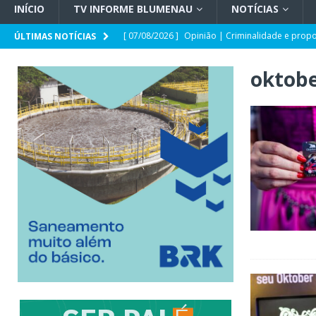
INÍCIO
TV INFORME BLUMENAU
NOTÍCIAS
[ 07/08/2026 ]
Opinião | Criminalidade e prop
ÚLTIMAS NOTÍCIAS
[ 07/08/2026 ]
SC e Paraguai avançam em acor
oktobe
[ 07/08/2026 ]
Entrevista | Túlio de Amorim Pf
[ 07/08/2026 ]
HEMOSC adota novos critérios 
[ 07/08/2026 ]
Indaial registra o maior crescim
[ 07/08/2026 ]
TSE cria conselho para acompanha