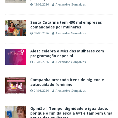
13/03/2026
Alexandre Gonçalves
Santa Catarina tem 490 mil empresas
comandadas por mulheres
08/03/2026
Alexandre Gonçalves
Alesc celebra o Mês das Mulheres com
programação especial
06/03/2026
Alexandre Gonçalves
Campanha arrecada itens de higiene e
autocuidado feminino
04/03/2026
Alexandre Gonçalves
Opinião | Tempo, dignidade e igualdade:
por que o fim da escala 6×1 é também uma
pauta das mulheres