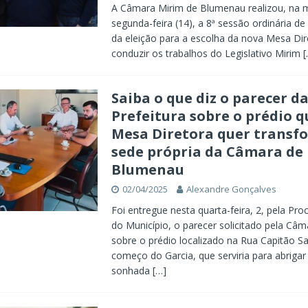
A Câmara Mirim de Blumenau realizou, na 
segunda-feira (14), a 8ª sessão ordinária de
da eleição para a escolha da nova Mesa Dir
conduzir os trabalhos do Legislativo Mirim
[
Saiba o que diz o parecer d
Prefeitura sobre o prédio q
Mesa Diretora quer transf
sede própria da Câmara de
Blumenau
02/04/2025
Alexandre Gonçalves
Foi entregue nesta quarta-feira, 2, pela Pro
do Município, o parecer solicitado pela Câm
sobre o prédio localizado na Rua Capitão S
começo do Garcia, que serviria para abrigar
sonhada
[…]