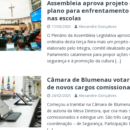
Assembleia aprova projeto 
plano para enfrentamento 
nas escolas
11/03/2025
Alexandre Gonçalves
O Plenário da Assembleia Legislativa aprov
ordinária desta terça-feira mais um projeto 
elaborado pelo Integra, comitê idealizado p
Parlamento catarinense para propor ações 
segurança e à promoção da cultura
[…]
Câmara de Blumenau votar
de novos cargos comission
24/02/2025
Alexandre Gonçalves
Começou a tramitar na Câmara de Blumena
de autoria da Mesa Diretora, que cria mais 
comissionados e extingue um. São três car
coordenação – de Segurança, Participação 
[…]