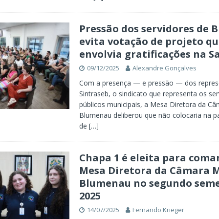
Pressão dos servidores de
evita votação de projeto q
envolvia gratificações na S
09/12/2025
Alexandre Gonçalves
Com a presença — e pressão — dos repres
Sintraseb, o sindicato que representa os se
públicos municipais, a Mesa Diretora da C
Blumenau deliberou que não colocaria na p
de
[…]
Chapa 1 é eleita para coma
Mesa Diretora da Câmara M
Blumenau no segundo seme
2025
14/07/2025
Fernando Krieger