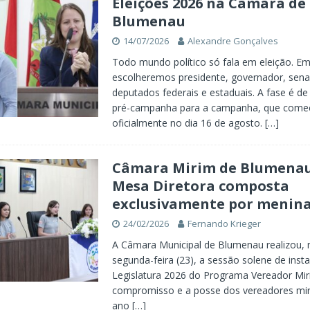
Eleições 2026 na Câmara de
Blumenau
14/07/2026
Alexandre Gonçalves
Todo mundo político só fala em eleição. Em
escolheremos presidente, governador, sena
deputados federais e estaduais. A fase é de
pré-campanha para a campanha, que come
oficialmente no dia 16 de agosto.
[…]
Câmara Mirim de Blumenau
Mesa Diretora composta
exclusivamente por menin
24/02/2026
Fernando Krieger
A Câmara Municipal de Blumenau realizou, 
segunda-feira (23), a sessão solene de inst
Legislatura 2026 do Programa Vereador Mi
compromisso e a posse dos vereadores miri
ano
[…]