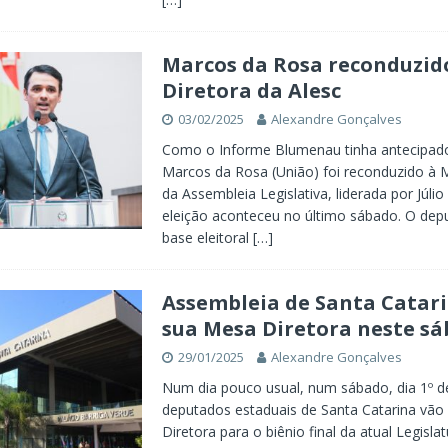
Marcos da Rosa reconduzid
Diretora da Alesc
03/02/2025
Alexandre Gonçalves
Como o Informe Blumenau tinha antecipad
Marcos da Rosa (União) foi reconduzido à 
da Assembleia Legislativa, liderada por Júlio
eleição aconteceu no último sábado. O de
base eleitoral
[…]
Assembleia de Santa Catari
sua Mesa Diretora neste s
29/01/2025
Alexandre Gonçalves
Num dia pouco usual, num sábado, dia 1º de
deputados estaduais de Santa Catarina vão
Diretora para o biênio final da atual Legisla