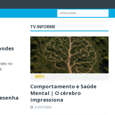
TV INFORME
andes
ndes no
é:
Comportamento e Saúde
Mental | O cérebro
Resenha
impressiona
31/07/2026