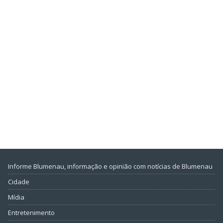
Informe Blumenau, informação e opinião com notícias de Blumenau
Cidade
Mídia
Entretenimento