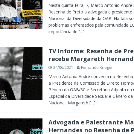
Nesta quinta-feira, 7, Marco Antonio André
Resenha de Preto a advogada e presidente
Nacional da Diversidade da OAB. Ela fala so
problemas enfrentados pela comunidade L
importância de
[…]
TV Informe: Resenha de Pre
recebe Margareth Hernand
24/06/2021
Fernando Krieger
Marco Antonio André conversa no Resenha
a Presidente da Comissão de Direito Homoa
Gênero da OAB/SC e Secretária Adjunta da
Especial da Diversidade Sexual e Gênero d
Nacional, Margareth
[…]
Advogada e Palestrante M
Hernandes no Resenha de 