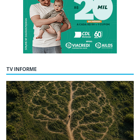
TV INFORME