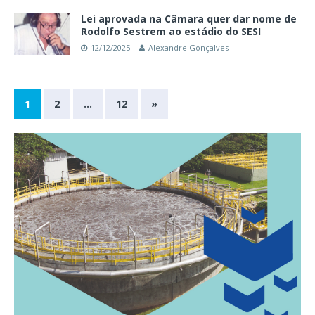
Lei aprovada na Câmara quer dar nome de
Rodolfo Sestrem ao estádio do SESI
12/12/2025
Alexandre Gonçalves
1
2
…
12
»