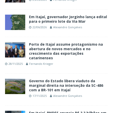
Em Itajaí, governador Jorginho lança edital
para o primeiro lote da Via Mar
22/06/2026
Alexandre Gonçalves
Porto de Itajaí assume protagonismo na
abertura de novos mercados e no
crescimento das exportações
catarinenses
28/11/2025
Fernando Krieger
Governo do Estado libera viaduto da
marginal direita na interseção da SC-486
com a BR-101 em Itajaí
17/11/2025
Alexandre Gonçalves
Em Itajaí, BNDES anuncia R$ 3,3 bilhões em