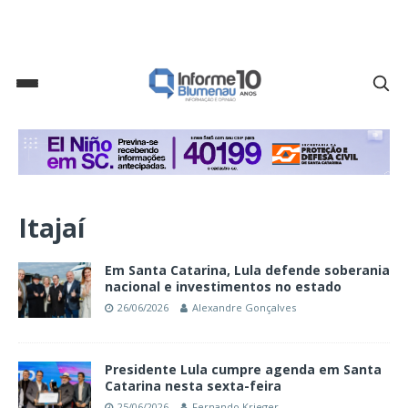
Itajaí
Em Santa Catarina, Lula defende soberania
nacional e investimentos no estado
26/06/2026
Alexandre Gonçalves
Presidente Lula cumpre agenda em Santa
Catarina nesta sexta-feira
25/06/2026
Fernando Krieger