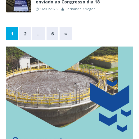
enviado ao Congresso dia 18
16/03/2025
Fernando Krieger
1
2
…
6
»