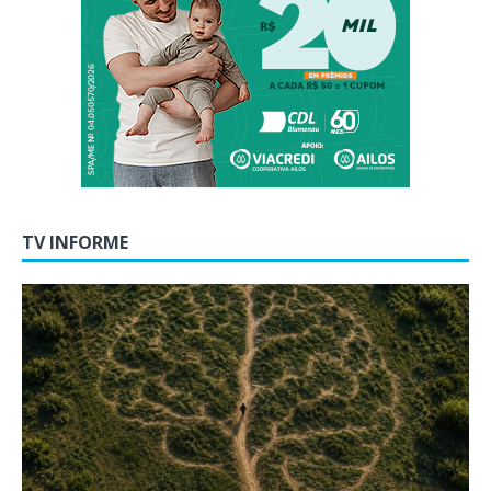
TV INFORME