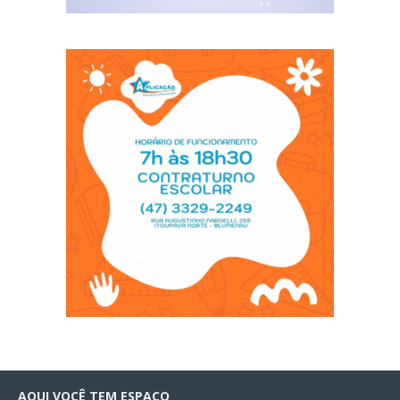
AQUI VOCÊ TEM ESPAÇO