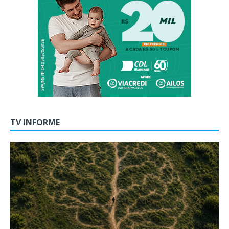
TV INFORME