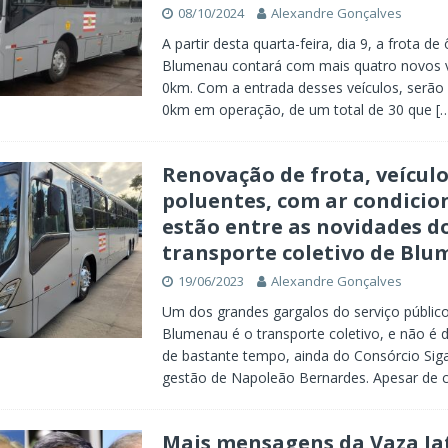
08/10/2024
Alexandre Gonçalves
A partir desta quarta-feira, dia 9, a frota de
Blumenau contará com mais quatro novos v
0km. Com a entrada desses veículos, serão
0km em operação, de um total de 30 que
[
Renovação de frota, veícul
poluentes, com ar condicio
estão entre as novidades d
transporte coletivo de Bl
19/06/2023
Alexandre Gonçalves
Um dos grandes gargalos do serviço públic
Blumenau é o transporte coletivo, e não é 
de bastante tempo, ainda do Consórcio Siga
gestão de Napoleão Bernardes. Apesar de
Mais mensagens da Vaza Ja