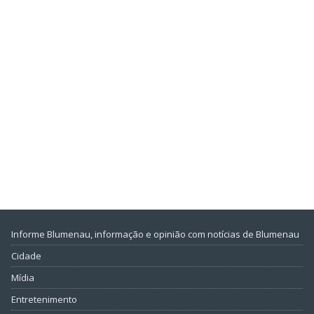
Informe Blumenau, informação e opinião com notícias de Blumenau
Cidade
Mídia
Entretenimento