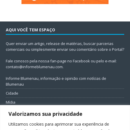
AQUI VOCÊ TEM ESPAÇO
Quer enviar um artigo, release de matérias, buscar parcerias
comerciais ou simplesmente enviar seu comentário sobre o Portal?
Fale conosco pela nossa fan-page no Facebook ou pelo e-mail:
contato@informeblumenau.com
.
Informe Blumenau, informação e opinião com notícias de
Blumenau
Cidade
Mídia
Entretenimento
Valorizamos sua privacidade
Geral
Utilizamos cookies para aprimorar sua experiência de
Política