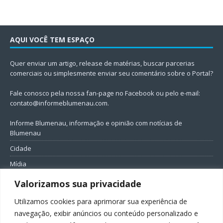
AQUI VOCÊ TEM ESPAÇO
Quer enviar um artigo, release de matérias, buscar parcerias
comerciais ou simplesmente enviar seu comentário sobre o Portal?
Fale conosco pela nossa fan-page no Facebook ou pelo e-mail:
contato@informeblumenau.com
.
Informe Blumenau, informação e opinião com notícias de
Blumenau
Cidade
Mídia
Entretenimento
Valorizamos sua privacidade
Geral
Utilizamos cookies para aprimorar sua experiência de
Política
navegação, exibir anúncios ou conteúdo personalizado e