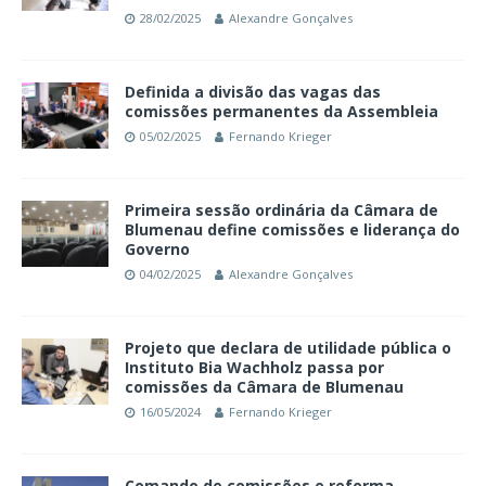
28/02/2025
Alexandre Gonçalves
Definida a divisão das vagas das
comissões permanentes da Assembleia
05/02/2025
Fernando Krieger
Primeira sessão ordinária da Câmara de
Blumenau define comissões e liderança do
Governo
04/02/2025
Alexandre Gonçalves
Projeto que declara de utilidade pública o
Instituto Bia Wachholz passa por
comissões da Câmara de Blumenau
16/05/2024
Fernando Krieger
Comando de comissões e reforma