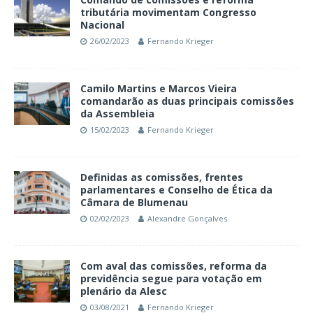
tributária movimentam Congresso
Nacional
26/02/2023
Fernando Krieger
Camilo Martins e Marcos Vieira
comandarão as duas principais comissões
da Assembleia
15/02/2023
Fernando Krieger
Definidas as comissões, frentes
parlamentares e Conselho de Ética da
Câmara de Blumenau
02/02/2023
Alexandre Gonçalves
Com aval das comissões, reforma da
previdência segue para votação em
plenário da Alesc
03/08/2021
Fernando Krieger