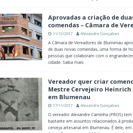
Aprovadas a criação de dua
comendas – Câmara de Ver
11/12/2017
Alexandre Gonçalves
A Câmara de Vereadores de Blumenau apro
de duas novas comendas, uma forma de h
pessoas que colaboram com o engrandeci
cidade. Saiba mais:
Vereador quer criar comen
Mestre Cervejeiro Heinric
em Blumenau
17/11/2017
Alexandre Gonçalves
O vereador Alexandre Caminha (PROS) tem 
bastante em assuntos relacionados à prod
cerveja artesanal em Blumenau. É dele, em