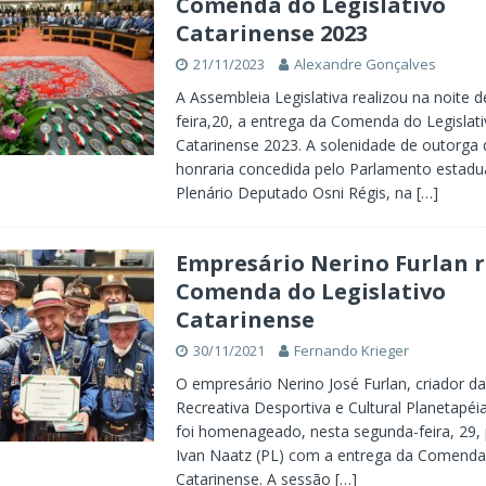
Comenda do Legislativo
Catarinense 2023
21/11/2023
Alexandre Gonçalves
A Assembleia Legislativa realizou na noite 
feira,20, a entrega da Comenda do Legislat
Catarinense 2023. A solenidade de outorga 
honraria concedida pelo Parlamento estadu
Plenário Deputado Osni Régis, na
[…]
Empresário Nerino Furlan 
Comenda do Legislativo
Catarinense
30/11/2021
Fernando Krieger
O empresário Nerino José Furlan, criador d
Recreativa Desportiva e Cultural Planetapé
foi homenageado, nesta segunda-feira, 29,
Ivan Naatz (PL) com a entrega da Comenda 
Catarinense. A sessão
[…]