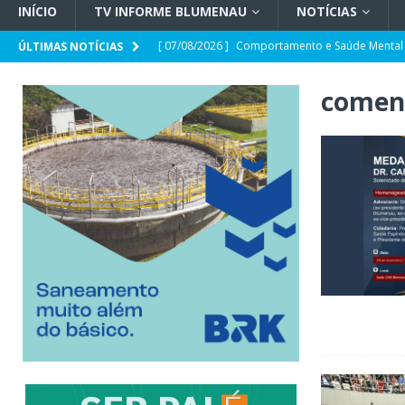
INÍCIO
TV INFORME BLUMENAU
NOTÍCIAS
[ 07/08/2026 ]
Comportamento e Saúde Mental
ÚLTIMAS NOTÍCIAS
[ 07/08/2026 ]
Opinião | Criminalidade e prop
comen
[ 07/08/2026 ]
SC e Paraguai avançam em acor
[ 07/08/2026 ]
Entrevista | Túlio de Amorim Pf
[ 07/08/2026 ]
HEMOSC adota novos critérios 
[ 07/08/2026 ]
Indaial registra o maior crescim