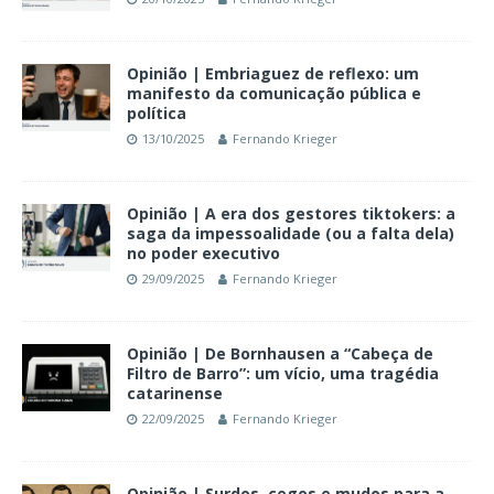
Opinião | Embriaguez de reflexo: um
manifesto da comunicação pública e
política
13/10/2025
Fernando Krieger
Opinião | A era dos gestores tiktokers: a
saga da impessoalidade (ou a falta dela)
no poder executivo
29/09/2025
Fernando Krieger
Opinião | De Bornhausen a “Cabeça de
Filtro de Barro”: um vício, uma tragédia
catarinense
22/09/2025
Fernando Krieger
Opinião | Surdos, cegos e mudos para a