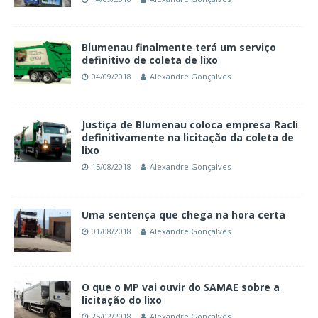
Blumenau finalmente terá um serviço
definitivo de coleta de lixo
04/09/2018
Alexandre Gonçalves
Justiça de Blumenau coloca empresa Racli
definitivamente na licitação da coleta de
lixo
15/08/2018
Alexandre Gonçalves
Uma sentença que chega na hora certa
01/08/2018
Alexandre Gonçalves
O que o MP vai ouvir do SAMAE sobre a
licitação do lixo
25/02/2018
Alexandre Gonçalves