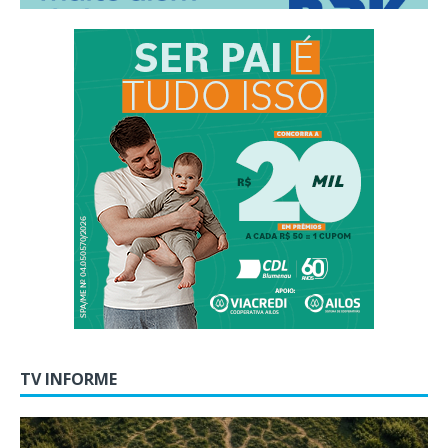
TV INFORME