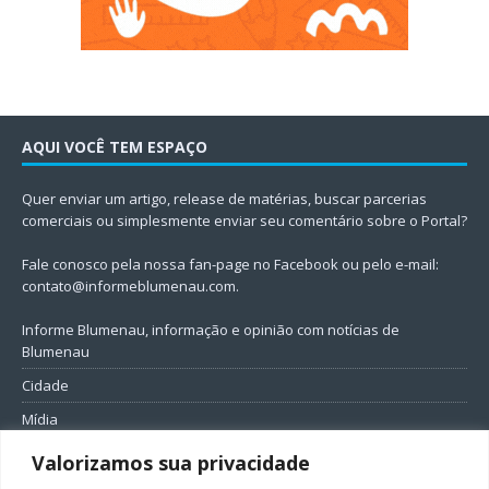
AQUI VOCÊ TEM ESPAÇO
Quer enviar um artigo, release de matérias, buscar parcerias
comerciais ou simplesmente enviar seu comentário sobre o Portal?
Fale conosco pela nossa fan-page no Facebook ou pelo e-mail:
contato@informeblumenau.com
.
Informe Blumenau, informação e opinião com notícias de
Blumenau
Cidade
Mídia
Entretenimento
Valorizamos sua privacidade
Geral