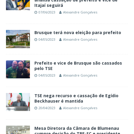
Itajaí seguirá
07/06/2023
Alexandre Gonçalves
Brusque terá nova eleição para prefeito
04/05/2023
Alexandre Gonçalves
Prefeito e vice de Brusque são cassados
pelo TSE
04/05/2023
Alexandre Gonçalves
TSE nega recurso e cassação de Egídio
Beckhauser é mantida
20/04/2023
Alexandre Gonçalves
Mesa Diretora da Câmara de Blumenau
cumpre decisão do TRE-SC e presidente