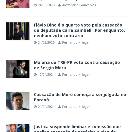
24/06/2025
Alexandre Gonçalves
Flávio Dino é o quarto voto pela cassação
da deputada Carla Zambelli; Por enquanto,
nenhum voto contrário
24/03/2025
Fernando Krieger
Maioria do TRE-PR vota contra cassação
de Sergio Moro
10/04/2024
Fernando Krieger
Cassação de Moro começa a ser julgada no
Paraná
01/04/2024
Fernando Krieger
Justiça suspende liminar e comissão que
analisa cassação de prefeito e vice de