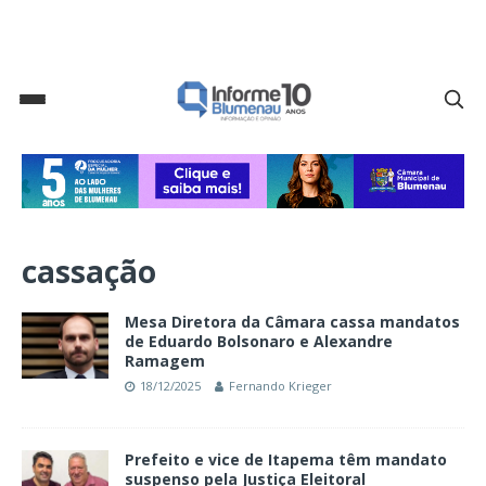
cassação
Mesa Diretora da Câmara cassa mandatos
de Eduardo Bolsonaro e Alexandre
Ramagem
18/12/2025
Fernando Krieger
Prefeito e vice de Itapema têm mandato
suspenso pela Justiça Eleitoral