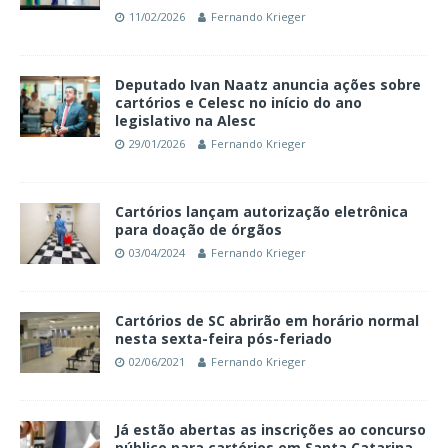
11/02/2026
Fernando Krieger
Deputado Ivan Naatz anuncia ações sobre
cartórios e Celesc no início do ano
legislativo na Alesc
29/01/2026
Fernando Krieger
Cartórios lançam autorização eletrônica
para doação de órgãos
03/04/2024
Fernando Krieger
Cartórios de SC abrirão em horário normal
nesta sexta-feira pós-feriado
02/06/2021
Fernando Krieger
Já estão abertas as inscrições ao concurso
público para cartórios em Santa Catarina