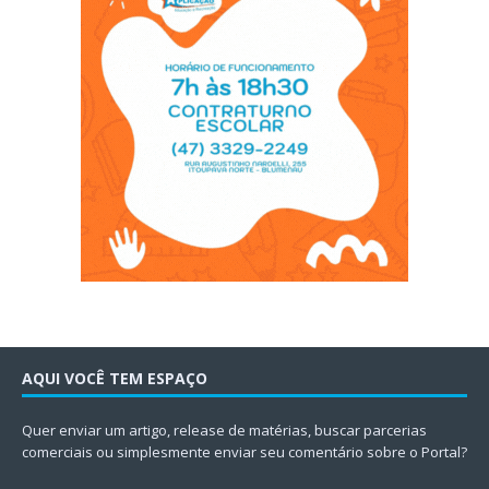
AQUI VOCÊ TEM ESPAÇO
Quer enviar um artigo, release de matérias, buscar parcerias
comerciais ou simplesmente enviar seu comentário sobre o Portal?