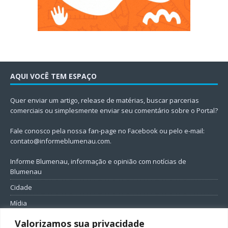
AQUI VOCÊ TEM ESPAÇO
Quer enviar um artigo, release de matérias, buscar parcerias
comerciais ou simplesmente enviar seu comentário sobre o Portal?
Fale conosco pela nossa fan-page no Facebook ou pelo e-mail:
contato@informeblumenau.com
.
Informe Blumenau, informação e opinião com notícias de
Blumenau
Cidade
Mídia
Entretenimento
Valorizamos sua privacidade