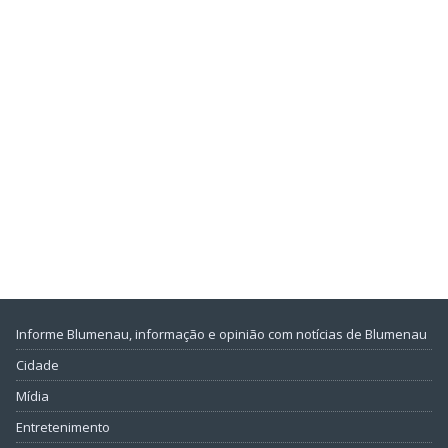
Informe Blumenau, informação e opinião com notícias de Blumenau
Cidade
Mídia
Entretenimento