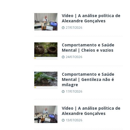
Vídeo | A análise política de
Alexandre Gonçalves
27/07/2026
Comportamento e Saúde
Mental | Cheios e vazios
24/07/2026
Comportamento e Saúde
Mental | Gentileza não é
milagre
17/07/2026
Vídeo | A análise política de
Alexandre Gonçalves
13/07/2026