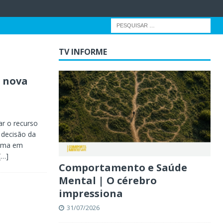
TV INFORME
a nova
ar o recurso
 decisão da
tema em
[…]
Comportamento e Saúde
Mental | O cérebro
impressiona
31/07/2026