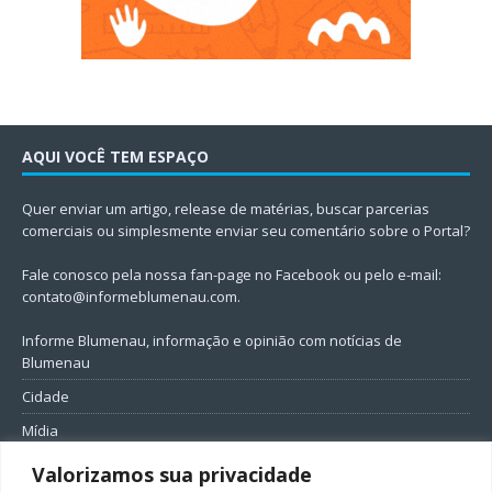
AQUI VOCÊ TEM ESPAÇO
Quer enviar um artigo, release de matérias, buscar parcerias
comerciais ou simplesmente enviar seu comentário sobre o Portal?
Fale conosco pela nossa fan-page no Facebook ou pelo e-mail:
contato@informeblumenau.com
.
Informe Blumenau, informação e opinião com notícias de
Blumenau
Cidade
Mídia
Entretenimento
Valorizamos sua privacidade