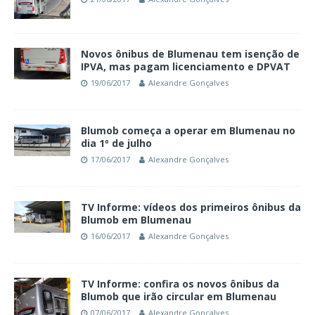
Novos ônibus de Blumenau tem isenção de
IPVA, mas pagam licenciamento e DPVAT
19/06/2017
Alexandre Gonçalves
Blumob começa a operar em Blumenau no
dia 1º de julho
17/06/2017
Alexandre Gonçalves
TV Informe: vídeos dos primeiros ônibus da
Blumob em Blumenau
16/06/2017
Alexandre Gonçalves
TV Informe: confira os novos ônibus da
Blumob que irão circular em Blumenau
07/06/2017
Alexandre Gonçalves