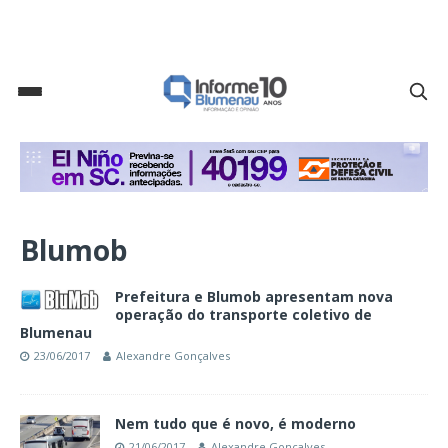
Blumob
Prefeitura e Blumob apresentam nova
operação do transporte coletivo de
Blumenau
23/06/2017
Alexandre Gonçalves
Nem tudo que é novo, é moderno
21/06/2017
Alexandre Gonçalves