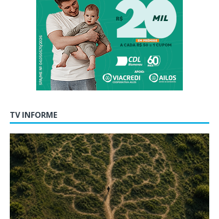
TV INFORME