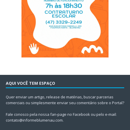
AQUI VOCÊ TEM ESPAÇO
Quer enviar um artigo, release de matérias, buscar parcerias
comerciais ou simplesmente enviar seu comentário sobre o Portal?
Fale conosco pela nossa fan-page no Facebook ou pelo e-mail:
contato@informeblumenau.com
.