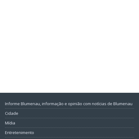
Informe Blumenau, informação e opinião com notícias de Blumenau
Cidade
Mídia
Entretenimento