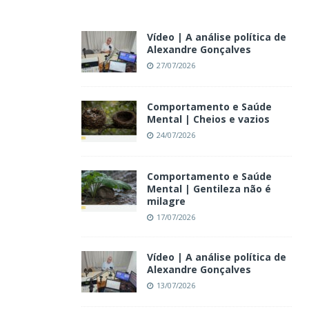
Vídeo | A análise política de
Alexandre Gonçalves
27/07/2026
Comportamento e Saúde
Mental | Cheios e vazios
24/07/2026
Comportamento e Saúde
Mental | Gentileza não é
milagre
17/07/2026
Vídeo | A análise política de
Alexandre Gonçalves
13/07/2026