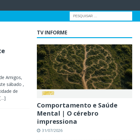
TV INFORME
te
 de Amigos,
ste sábado ,
cidade de
[…]
Comportamento e Saúde
Mental | O cérebro
impressiona
31/07/2026