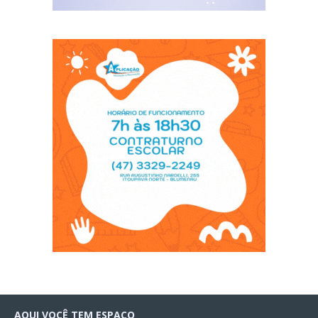
AQUI VOCÊ TEM ESPAÇO