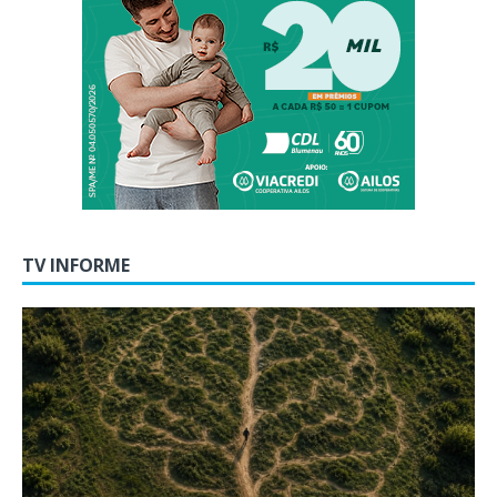
TV INFORME