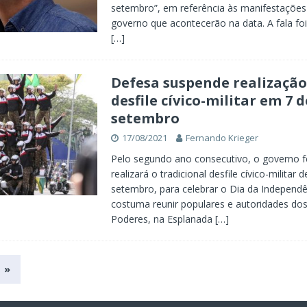
setembro”, em referência às manifestaçõe
governo que acontecerão na data. A fala foi
[…]
Defesa suspende realização
desfile cívico-militar em 7 d
setembro
17/08/2021
Fernando Krieger
Pelo segundo ano consecutivo, o governo f
realizará o tradicional desfile cívico-militar 
setembro, para celebrar o Dia da Independê
costuma reunir populares e autoridades dos
Poderes, na Esplanada
[…]
»