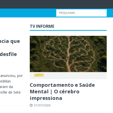
TV INFORME
ncia que
desfile
 anunciou, por
medidas
Comportamento e Saúde
param da
Mental | O cérebro
sfile de Sete
impressiona
31/07/2026