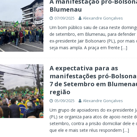
A manifestação pró-Bolso
Blumenau
07/09/2025
Alexandre Gonçalves
Um bom público saiu de casa neste domingo
de setembro, em Blumenau, para defender a
ex-presidente Jair Bolsonaro (PL), por mais
seja mais ampla. A praça em frente
[…]
A expectativa para as
manifestações pró-Bolsona
7 de Setembro em Blumena
região
05/09/2025
Alexandre Gonçalves
Um grupo de apoiadores do ex-presidente J
(PL) se organiza para atos de apoio neste 
setembro, contra a prisão domiciliar dele e
que ele e mais sete réus respondem
[…]