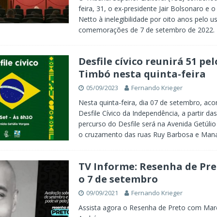
feira, 31, o ex-presidente Jair Bolsonaro e 
Netto à inelegibilidade por oito anos pelo us
comemorações de 7 de setembro de 2022.
Desfile cívico reunirá 51 pe
Timbó nesta quinta-feira
05/09/2023
Fernando Krieger
Nesta quinta-feira, dia 07 de setembro, aco
Desfile Cívico da Independência, a partir da
percurso do Desfile será na Avenida Getúlio
o cruzamento das ruas Ruy Barbosa e Man
TV Informe: Resenha de Pre
o 7 de setembro
09/09/2021
Fernando Krieger
Assista agora o Resenha de Preto com Mar