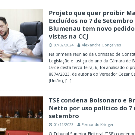
Projeto que quer proibir M
Excluídos no 7 de Setembro
Blumenau tem novo pedido
vistas na CCJ
07/02/2024
Alexandre Gonçalves
Na primeira reunião da Comissão de Constit
Legislação e Justiça do ano da Câmara de 
tarde desta terça-feira, 6, foi analisado o pr
8874/2023, de autoria do Vereador Cezar 
(União),
[…]
TSE condena Bolsonaro e B
Netto por uso político do 7 
setembro
01/11/2023
Fernando Krieger
O Tribunal Superior Eleitoral (TSE) condenou