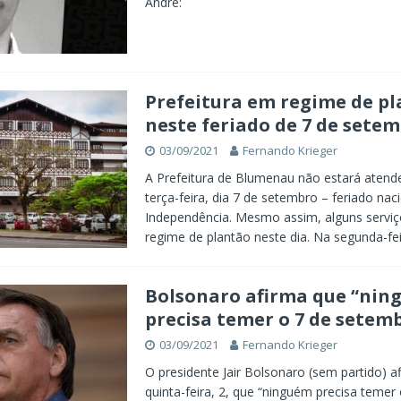
André:
Prefeitura em regime de p
neste feriado de 7 de sete
03/09/2021
Fernando Krieger
A Prefeitura de Blumenau não estará atend
terça-feira, dia 7 de setembro – feriado nac
Independência. Mesmo assim, alguns servi
regime de plantão neste dia. Na segunda-fei
Bolsonaro afirma que “nin
precisa temer o 7 de setem
03/09/2021
Fernando Krieger
O presidente Jair Bolsonaro (sem partido) a
quinta-feira, 2, que “ninguém precisa temer 