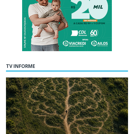
TV INFORME