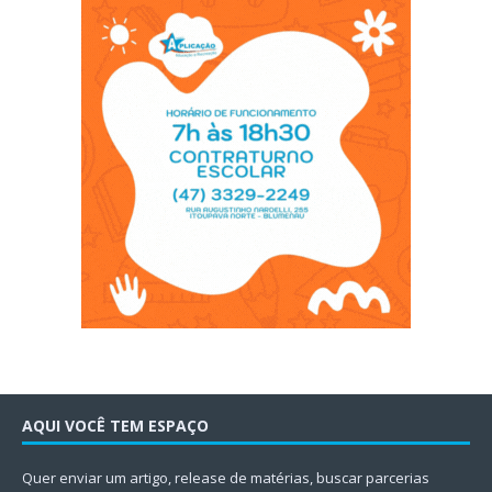
AQUI VOCÊ TEM ESPAÇO
Quer enviar um artigo, release de matérias, buscar parcerias