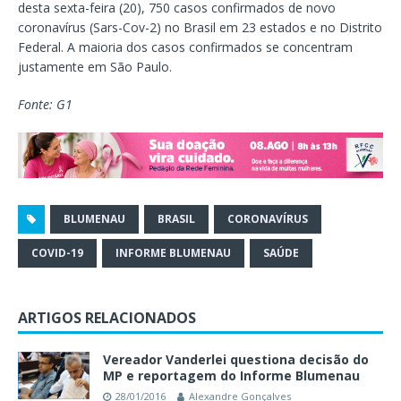
desta sexta-feira (20), 750 casos confirmados de novo
coronavírus (Sars-Cov-2) no Brasil em 23 estados e no Distrito
Federal. A maioria dos casos confirmados se concentram
justamente em São Paulo.
Fonte: G1
BLUMENAU
BRASIL
CORONAVÍRUS
COVID-19
INFORME BLUMENAU
SAÚDE
ARTIGOS RELACIONADOS
Vereador Vanderlei questiona decisão do
MP e reportagem do Informe Blumenau
28/01/2016
Alexandre Gonçalves