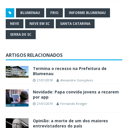
BLUMENAU
FRIO
INFORME BLUMENAU
NEVE
NEVE EM SC
SANTA CATARINA
SERRA DE SC
ARTIGOS RELACIONADOS
Termina o recesso na Prefeitura de
Blumenau
21/01/2018
Alexandre Gonçalves
Novidade: Papa convida jovens a rezarem
por app
21/01/2019
Fernando Krieger
Opinião: a morte de um dos maiores
entrevistadores do país