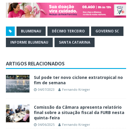
BLUMENAU
DÉCIMO TERCEIRO
GOVERNO SC
INFORME BLUMENAU
SANTA CATARINA
ARTIGOS RELACIONADOS
Sul pode ter novo ciclone extratropical no
fim de semana
04/07/2023
Fernando Krieger
Comissão da Câmara apresenta relatório
final sobre a situação fiscal da FURB nesta
quinta-feira
04/06/2025
Fernando Krieger