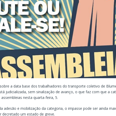
sobre a data base dos trabalhadores do transporte coletivo de Blu
tá judicializada, sem sinalização de avanço, o que faz com que a ca
assembleias nesta quarta-feira, 5.
 adesão e mobilização da categoria, o impasse pode ser ainda maio
er decretado um estado de greve.