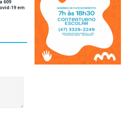
ra 609
ovid-19 em