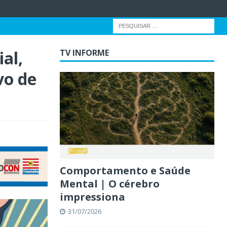
al,
TV INFORME
vo de
Comportamento e Saúde
Mental | O cérebro
impressiona
31/07/2026