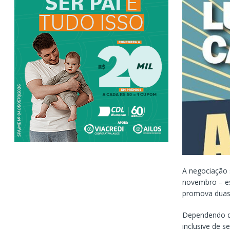
A negociação 
novembro – es
promova duas 
Dependendo da
inclusive de s