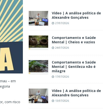
Vídeo | A análise política de
Alexandre Gonçalves
27/07/2026
Comportamento e Saúde
Mental | Cheios e vazios
24/07/2026
Comportamento e Saúde
Mental | Gentileza não é
milagre
17/07/2026
menau – em
tegoria
Vídeo | A análise política de
Alexandre Gonçalves
13/07/2026
r, com risco