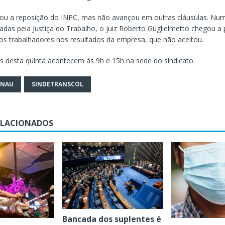
u a reposição do INPC, mas não avançou em outras cláusulas. Nu
adas pela Justiça do Trabalho, o juiz Roberto Guglielmetto chegou a 
dos trabalhadores nos resultados da empresa, que não aceitou.
s desta quinta acontecem às 9h e 15h na sede do sindicato.
ENAU
SINDETRANSCOL
ELACIONADOS
Bancada dos suplentes é