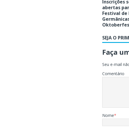
Inscrições
abertas par
Festival de
Germânicas
Oktoberfe
SEJA O PRI
Faça u
Seu e-mail não
Comentário
Nome
*