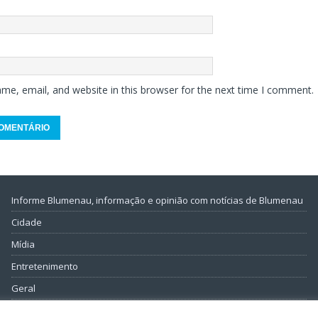
me, email, and website in this browser for the next time I comment.
Informe Blumenau, informação e opinião com notícias de Blumenau
Cidade
Mídia
Entretenimento
Geral
Política