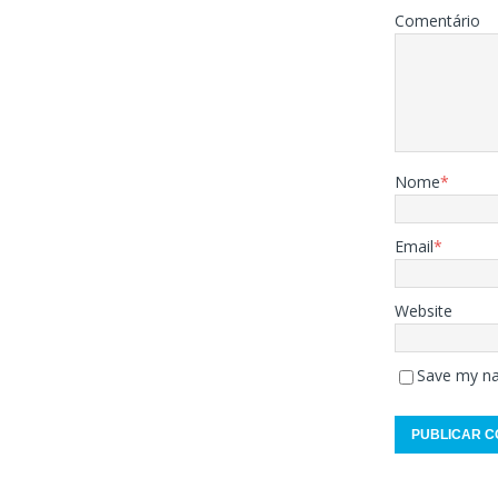
Comentário
Nome
*
Email
*
Website
Save my na