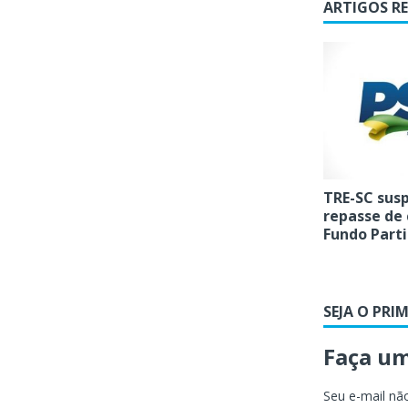
ARTIGOS R
TRE-SC sus
repasse de 
Fundo Parti
SEJA O PRI
Faça u
Seu e-mail não