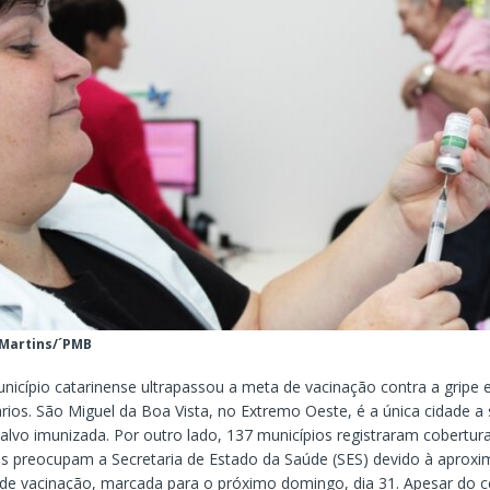
 Martins/´PMB
icípio catarinense ultrapassou a meta de vacinação contra a gripe 
ários. São Miguel da Boa Vista, no Extremo Oeste, é a única cidade a
lvo imunizada. Por outro lado, 137 municípios registraram cobertura 
es preocupam a Secretaria de Estado da Saúde (SES) devido à aprox
e vacinação, marcada para o próximo domingo, dia 31. Apesar do c