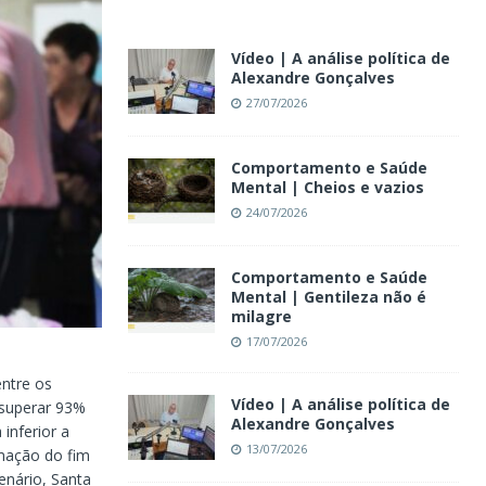
Vídeo | A análise política de
Alexandre Gonçalves
27/07/2026
Comportamento e Saúde
Mental | Cheios e vazios
24/07/2026
Comportamento e Saúde
Mental | Gentileza não é
milagre
17/07/2026
entre os
Vídeo | A análise política de
 superar 93%
Alexandre Gonçalves
inferior a
13/07/2026
imação do fim
enário, Santa