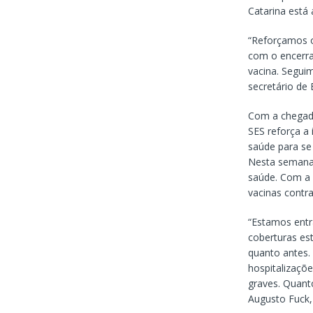
Catarina está
“Reforçamos o
com o encerra
vacina. Segui
secretário de
Com a chegada
SES reforça a
saúde para se 
Nesta semana,
saúde. Com a 
vacinas contra
“Estamos entra
coberturas est
quanto antes.
hospitalizaçõe
graves. Quant
Augusto Fuck, 