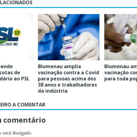
ELACIONADOS
pende
Blumenau amplia
Blumenau am
cotas de
vacinação contra a Covid
vacinação co
dário ao PSL
para pessoas acima dos
para toda po
38 anos e trabalhadores
da indústria
MEIRO A COMENTAR
m comentário
 será divulgado.