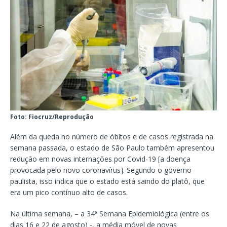
Foto: Fiocruz/Reprodução
Além da queda no número de óbitos e de casos registrada na
semana passada, o estado de São Paulo também apresentou
redução em novas internações por Covid-19 [a doença
provocada pelo novo coronavírus]. Segundo o governo
paulista, isso indica que o estado está saindo do platô, que
era um pico contínuo alto de casos.
Na última semana, – a 34ª Semana Epidemiológica (entre os
dias 16 e 22 de agosto) -, a média móvel de novas