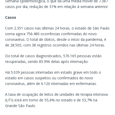
Semana Epidemiológica, o que dá uma média móvel de 7.387
casos por dia, redução de 31% em relação à semana anterior.
Casos
Com 2.351 casos nas últimas 24 horas, o estado de São Paulo
soma agora 756.480 ocorrências confirmadas do novo
coronavírus. O total de óbitos, desde o início da pandemia, é
de 28.505, com 38 registros ocorridos nas últimas 24 horas.
Do total de casos diagnosticados, 570.165 pessoas estão
recuperadas, sendo 85.996 delas após internação.
Há 5.039 pessoas internadas em estado grave em todo o
estado em casos suspeitos ou confirmados do novo
coronavírus, além de 6.120 internadas em enfermarias.
A taxa de ocupação de leitos de unidades de terapia intensiva
(UTI) está em torno de 55,6% no estado e de 53,7% na
Grande São Paulo.