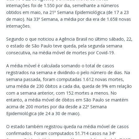
internações foi de 1.550 por dia, semelhante a números
obtidos em maio, na 21ª Semana Epidemiológica (de 17 a 23
de maio). Na 33ª Semana, a média por dia era de 1.658 novas
internações.
Segundo o que noticiou a Agência Brasil no último sábado, 22,
o estado de São Paulo teve queda, pela segunda semana
consecutiva, na média móvel de mortes por Covid-19.
A média móvel é calculada somando o total de casos
registrados na semana e dividindo-o pelo número de dias. Na
semana passada, foram computadas 1.612 novas mortes,
uma média de 230 óbitos a cada dia, queda de 9% em relação
com a semana anterior, com 152 mortes a menos. No
entanto, a média móvel de óbitos em São Paulo se mantém
acima de 200 mortes por dia desde a 22ª Semana
Epidemiológica (de 24 a 30 de maio).
O estado também registrou queda na média móvel de casos
confirmados. Foram computados 51.714 casos na 34ª