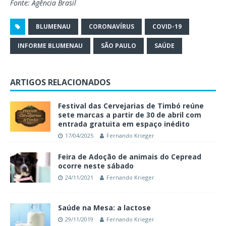
Fonte: Agência Brasil
BLUMENAU
CORONAVÍRUS
COVID-19
INFORME BLUMENAU
SÃO PAULO
SAÚDE
ARTIGOS RELACIONADOS
Festival das Cervejarias de Timbó reúne
sete marcas a partir de 30 de abril com
entrada gratuita em espaço inédito
17/04/2025
Fernando Krieger
Feira de Adoção de animais do Cepread
ocorre neste sábado
24/11/2021
Fernando Krieger
Saúde na Mesa: a lactose
29/11/2019
Fernando Krieger