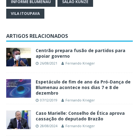
INFORME BLUMENAU
SALÃO KUNZE
VILA ITOUPAVA
ARTIGOS RELACIONADOS
Centrão prepara fusão de partidos para
apoiar governo
26/08/2021
Fernando Krieger
Espetáculo de fim de ano da Pró-Dança de
Blumenau acontece nos dias 7 e 8 de
dezembro
07/12/2019
Fernando Krieger
Caso Marielle: Conselho de Ética aprova
cassação do deputado Brazão
28/08/2024
Fernando Krieger