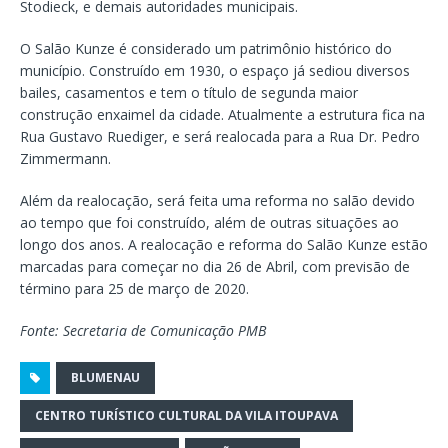
Stodieck, e demais autoridades municipais.
O Salão Kunze é considerado um patrimônio histórico do
município. Construído em 1930, o espaço já sediou diversos
bailes, casamentos e tem o título de segunda maior
construção enxaimel da cidade. Atualmente a estrutura fica na
Rua Gustavo Ruediger, e será realocada para a Rua Dr. Pedro
Zimmermann.
Além da realocação, será feita uma reforma no salão devido
ao tempo que foi construído, além de outras situações ao
longo dos anos. A realocação e reforma do Salão Kunze estão
marcadas para começar no dia 26 de Abril, com previsão de
término para 25 de março de 2020.
Fonte: Secretaria de Comunicação PMB
BLUMENAU
CENTRO TURÍSTICO CULTURAL DA VILA ITOUPAVA