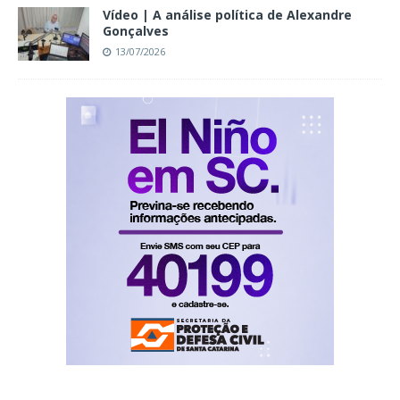
Vídeo | A análise política de Alexandre
Gonçalves
13/07/2026