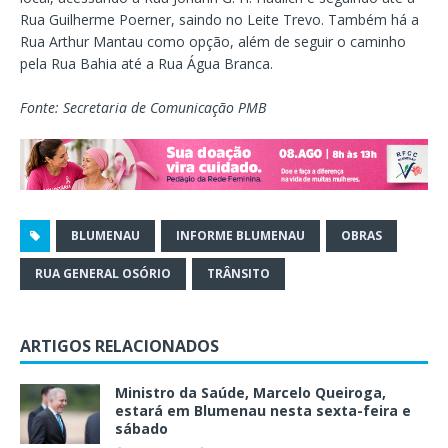
Rua Guilherme Poerner, saindo no Leite Trevo. Também há a
Rua Arthur Mantau como opção, além de seguir o caminho
pela Rua Bahia até a Rua Água Branca.
Fonte: Secretaria de Comunicação PMB
BLUMENAU
INFORME BLUMENAU
OBRAS
RUA GENERAL OSÓRIO
TRÂNSITO
ARTIGOS RELACIONADOS
Ministro da Saúde, Marcelo Queiroga,
estará em Blumenau nesta sexta-feira e
sábado