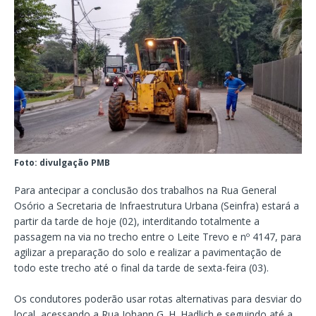
Foto: divulgação PMB
Para antecipar a conclusão dos trabalhos na Rua General
Osório a Secretaria de Infraestrutura Urbana (Seinfra) estará a
partir da tarde de hoje (02), interditando totalmente a
passagem na via no trecho entre o Leite Trevo e nº 4147, para
agilizar a preparação do solo e realizar a pavimentação de
todo este trecho até o final da tarde de sexta-feira (03).
Os condutores poderão usar rotas alternativas para desviar do
local, acessando a Rua Johann G. H. Hadlich e seguindo até a