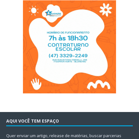
AQUI VOCÊ TEM ESPAÇO
Quer enviar um artigo, release de matérias, buscar parcerias