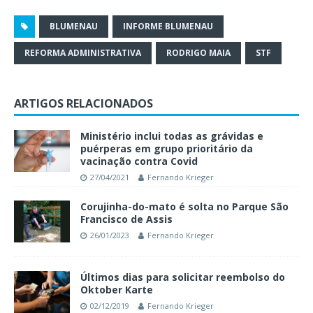
BLUMENAU
INFORME BLUMENAU
REFORMA ADMINISTRATIVA
RODRIGO MAIA
STF
ARTIGOS RELACIONADOS
Ministério inclui todas as grávidas e
puérperas em grupo prioritário da
vacinação contra Covid
27/04/2021
Fernando Krieger
Corujinha-do-mato é solta no Parque São
Francisco de Assis
26/01/2023
Fernando Krieger
Últimos dias para solicitar reembolso do
Oktober Karte
02/12/2019
Fernando Krieger